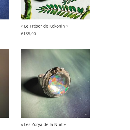
« Le Trésor de Kokonin »
€
185,00
« Les Zorya de la Nuit »