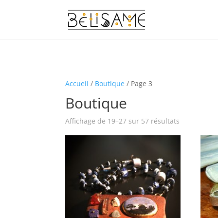
Accueil
/
Boutique
/ Page 3
Boutique
Affichage de 19–27 sur 57 résultats