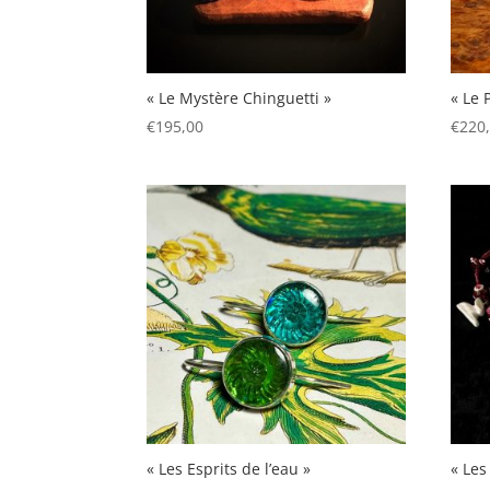
« Le Mystère Chinguetti »
« Le 
€
195,00
€
220
« Les Esprits de l’eau »
« Les