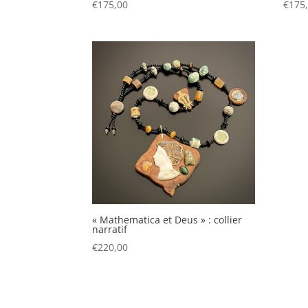
€
175,00
€
175
« Mathematica et Deus » : collier
narratif
€
220,00