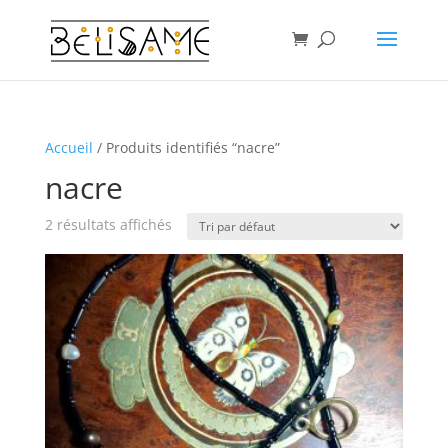
Accueil
/ Produits identifiés “nacre”
nacre
2 résultats affichés