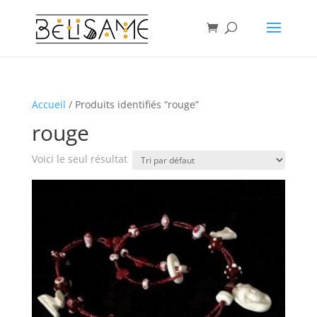
Accueil
/ Produits identifiés “rouge”
rouge
Voici le seul résultat