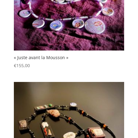
« Juste avant la Mousson »
€
155,00