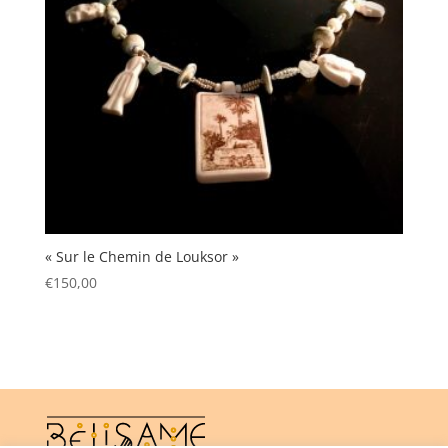
« Sur le Chemin de Louksor »
€
150,00