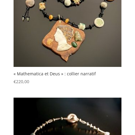
« Mathematica et Deus » : collier narratif
€
220,00