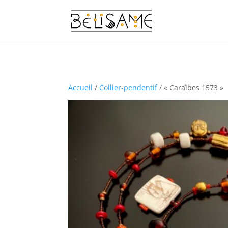
Accueil
/
Collier-pendentif
/ « Caraïbes 1573 »