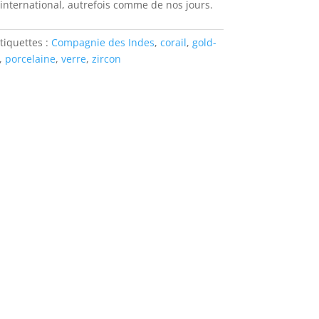
ternational, autrefois comme de nos jours.
tiquettes :
Compagnie des Indes
,
corail
,
gold-
,
porcelaine
,
verre
,
zircon