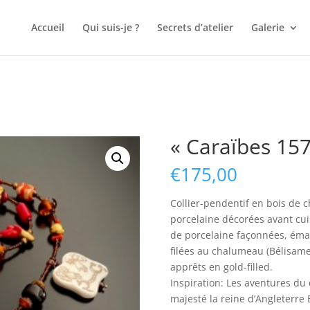
Accueil
Qui suis-je ?
Secrets d’atelier
Galerie
« Caraïbes 157
€
175,00
Collier-pendentif en bois de 
porcelaine décorées avant cuis
de porcelaine façonnées, émai
filées au chalumeau (Bélisame 
apprêts en gold-filled.
Inspiration: Les aventures du 
majesté la reine d’Angleterre 