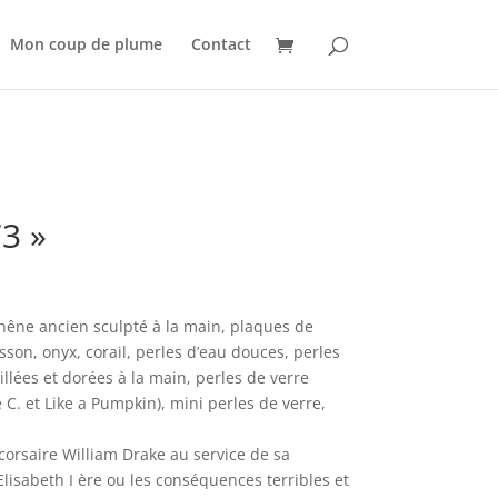
Mon coup de plume
Contact
3 »
chêne ancien sculpté à la main, plaques de
son, onyx, corail, perles d’eau douces, perles
llées et dorées à la main, perles de verre
C. et Like a Pumpkin), mini perles de verre,
corsaire William Drake au service de sa
Elisabeth I ère ou les conséquences terribles et