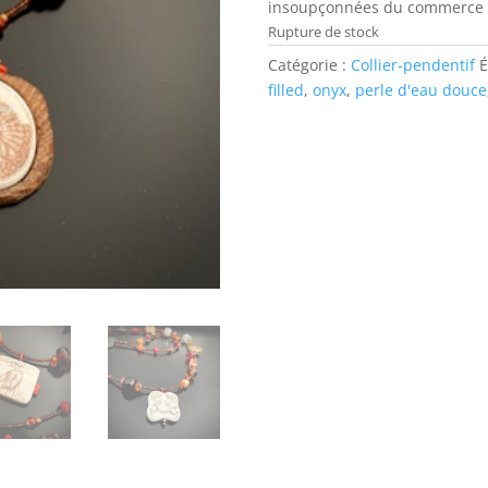
insoupçonnées du commerce in
Rupture de stock
Catégorie :
Collier-pendentif
É
filled
,
onyx
,
perle d'eau douce