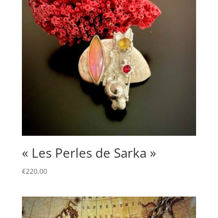
« Les Perles de Sarka »
€
220,00