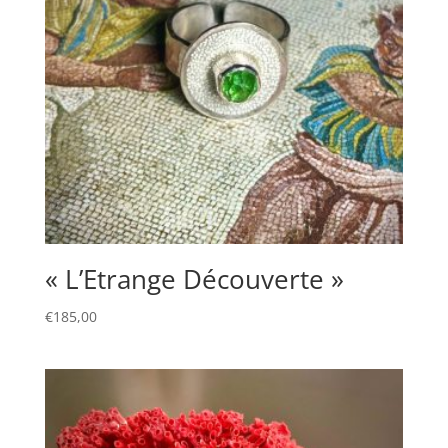
« L’Etrange Découverte »
€
185,00