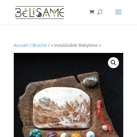
Accueil
/
Broche
/ « Inoubliable Babylone »