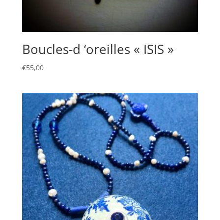
Boucles-d ‘oreilles « ISIS »
€
55,00