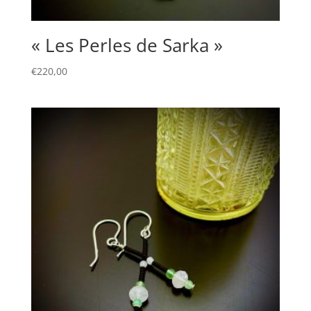
« Les Perles de Sarka »
€
220,00